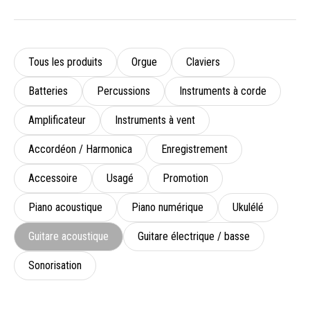
Tous les produits
Orgue
Claviers
Batteries
Percussions
Instruments à corde
Amplificateur
Instruments à vent
Accordéon / Harmonica
Enregistrement
Accessoire
Usagé
Promotion
Piano acoustique
Piano numérique
Ukulélé
Guitare acoustique
Guitare électrique / basse
Sonorisation