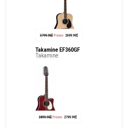
3799.95
$
Promo
2699.99
$
Takamine EF360GF
Takamine
3899.95
$
Promo
2799.99
$