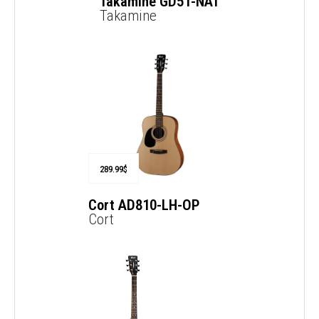
Takamine GD51-NAT
Takamine
289.99
$
Cort AD810-LH-OP
Cort