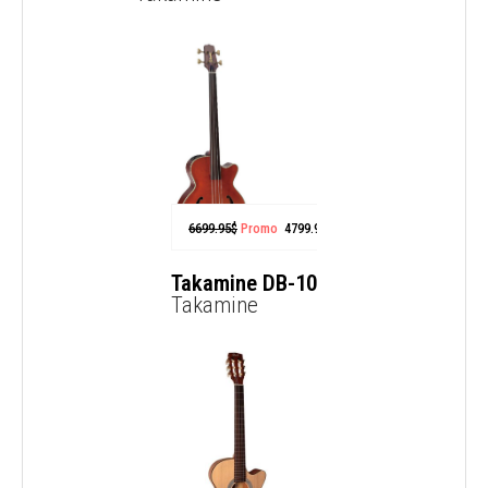
6699.95
$
Promo
4799.99
$
Takamine DB-10
Takamine