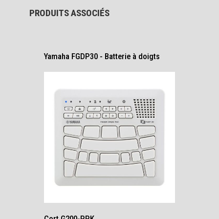
PRODUITS ASSOCIÉS
Yamaha FGDP30 - Batterie à doigts
Cort G200-PPK