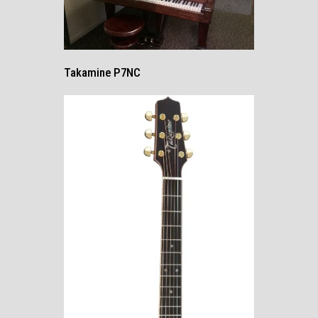
Takamine P7NC