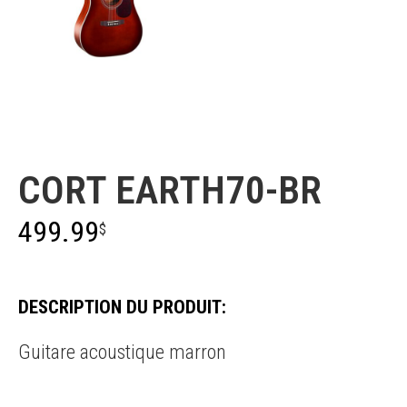
Cort
CORT EARTH70-BR
499.99
$
DESCRIPTION DU PRODUIT:
Guitare acoustique marron