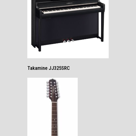
Takamine JJ325SRC