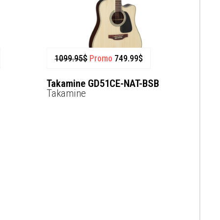
1099.95
$
Promo
749.99
$
Takamine GD51CE-NAT-BSB
Takamine