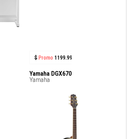
$
Promo
1199.99
$
Yamaha DGX670
Yamaha