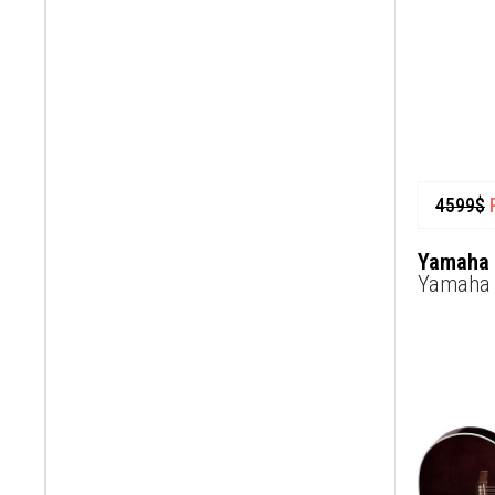
4599
$
Yamaha 
Yamaha