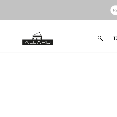
T
VENTE