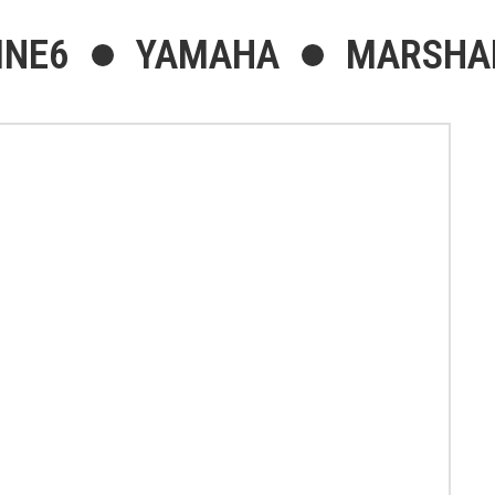
INE6
YAMAHA
MARSHA