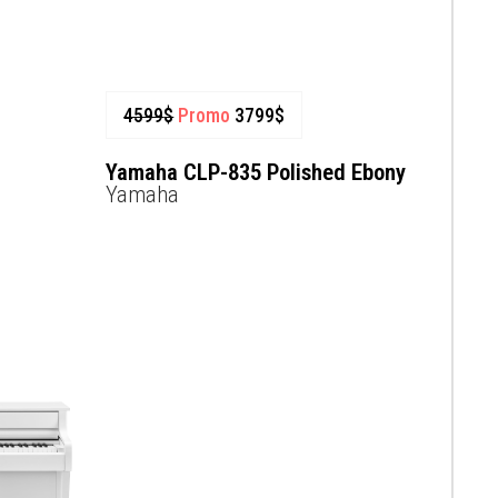
4599
$
Promo
3799
$
Yamaha CLP-835 Polished Ebony
Yamaha