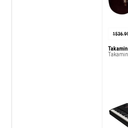
1536.9
Takamin
Takamin