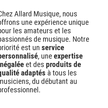
Chez Allard Musique, nous
offrons une expérience unique
pour les amateurs et les
passionnés de musique. Notre
priorité est un
service
personnalisé
, une
expertise
inégalée
et des
produits de
qualité
adaptés
à tous les
musiciens, du débutant au
professionnel.