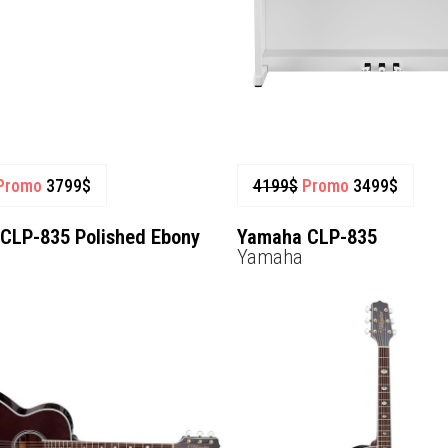
Promo
3799
$
4199
$
Promo
3499
$
CLP-835 Polished Ebony
Yamaha CLP-835
Yamaha