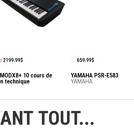
o
2199.99
$
659.99
$
MODX8+ 10 cours de
YAMAHA PSR-E583
on technique
YAMAHA
ANT TOUT...