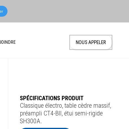
JOINDRE
NOUS APPELER
SPÉCIFICATIONS PRODUIT
Classique électro, table cèdre massif,
préampli CT4-BII, étui semi-rigide
SH300A.