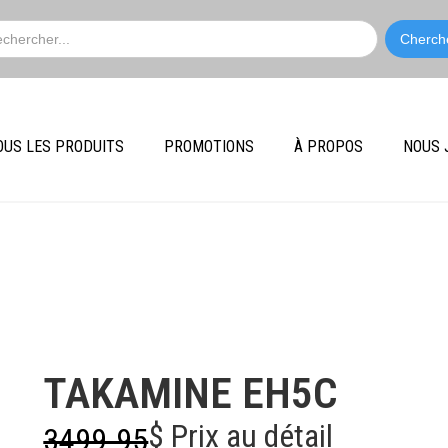
OUS LES PRODUITS
PROMOTIONS
À PROPOS
NOUS 
Takamine
TAKAMINE EH5C
$ Prix au détail
3499.95