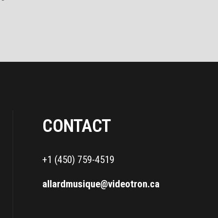
CONTACT
+1 (450) 759-4519
allardmusique@videotron.ca