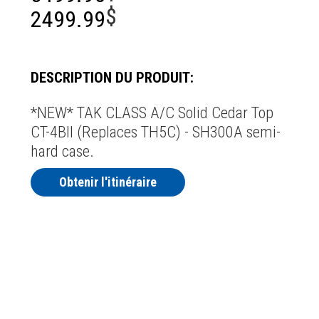
$
2499.99
DESCRIPTION DU PRODUIT:
*NEW* TAK CLASS A/C Solid Cedar Top
CT-4BII (Replaces TH5C) - SH300A semi-
hard case.
Obtenir l'itinéraire