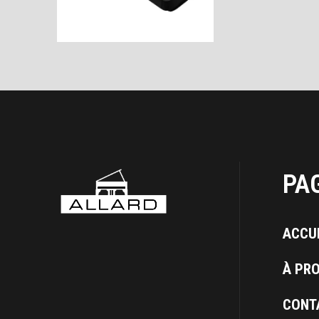
PA
ACCU
À PR
CONT