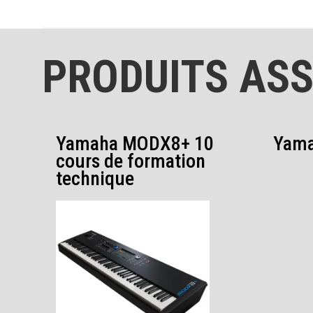
PRODUITS ASS
Yamaha MODX8+ 10
Yama
cours de formation
technique