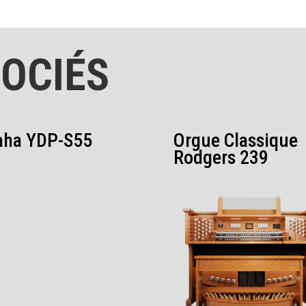
OCIÉS
ha YDP-S55
Orgue Classique
Rodgers 239