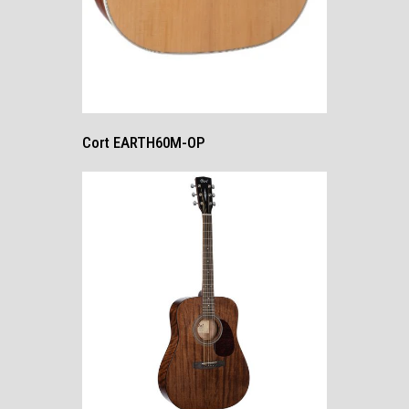
Cort EARTH60M-OP