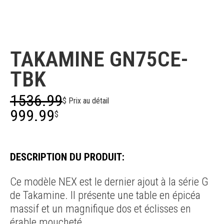
Takamine
TAKAMINE GN75CE-
TBK
1536.99
$ Prix au détail
999.99
$
DESCRIPTION DU PRODUIT:
Ce modèle NEX est le dernier ajout à la série G
de Takamine. Il présente une table en épicéa
massif et un magnifique dos et éclisses en
érable moucheté