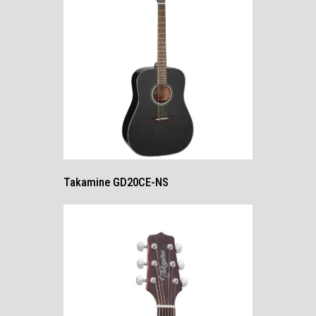
Takamine GD20CE-NS