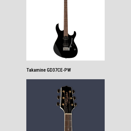
Takamine GD37CE-PW