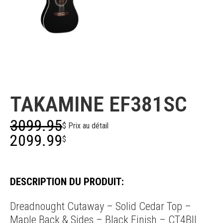
Takamine
TAKAMINE EF381SC
3099.95
$ Prix au détail
2099.99
$
DESCRIPTION DU PRODUIT:
Dreadnought Cutaway – Solid Cedar Top –
Maple Back & Sides – Black Finish – CT4BII