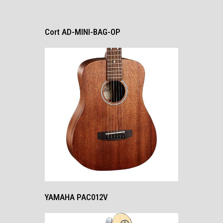
Cort AD-MINI-BAG-OP
YAMAHA PAC012V