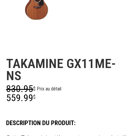
Takamine
TAKAMINE GX11ME-
NS
830.95
$ Prix au détail
559.99
$
DESCRIPTION DU PRODUIT: