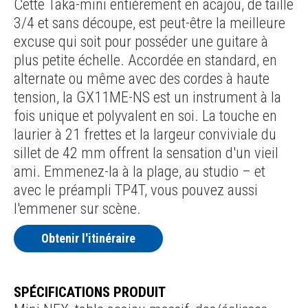
Cette Taka-mini entièrement en acajou, de taille
3/4 et sans découpe, est peut-être la meilleure
excuse qui soit pour posséder une guitare à
plus petite échelle. Accordée en standard, en
alternate ou même avec des cordes à haute
tension, la GX11ME-NS est un instrument à la
fois unique et polyvalent en soi. La touche en
laurier à 21 frettes et la largeur conviviale du
sillet de 42 mm offrent la sensation d'un vieil
ami. Emmenez-la à la plage, au studio – et
avec le préampli TP4T, vous pouvez aussi
l'emmener sur scène.
Obtenir l'itinéraire
SPÉCIFICATIONS PRODUIT