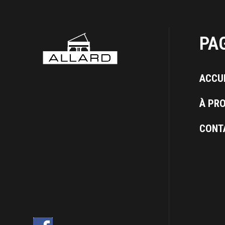
PA
ACCU
À PR
CONT