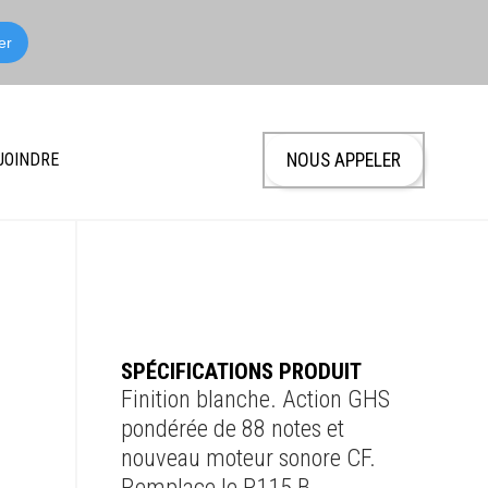
JOINDRE
NOUS APPELER
SPÉCIFICATIONS PRODUIT
Finition blanche. Action GHS
pondérée de 88 notes et
nouveau moteur sonore CF.
Remplace le P115 B.