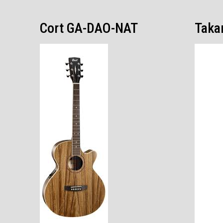
Cort GA-DAO-NAT
Taka