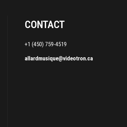
CONTACT
+1 (450) 759-4519
allardmusique@videotron.ca