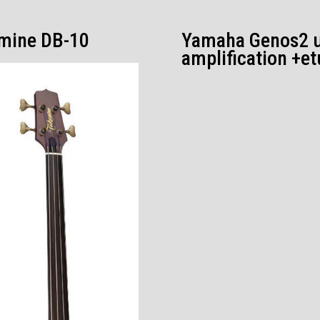
mine DB-10
Yamaha Genos2 u
amplification +et