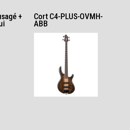
sagé +
Cort C4-PLUS-OVMH-
ui
ABB