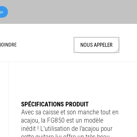
JOINDRE
NOUS APPELER
SPÉCIFICATIONS PRODUIT
Avec sa caisse et son manche tout en
acajou, la FG850 est un modèle
inédit ! L'utilisation de l'acajou pour
cette guitare lui offre un très beau