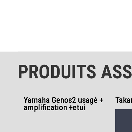
PRODUITS ASS
Yamaha Genos2 usagé +
Taka
amplification +etui