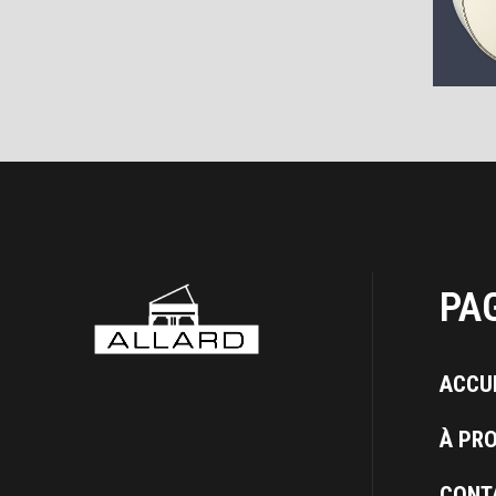
PA
ACCU
À PR
CONT