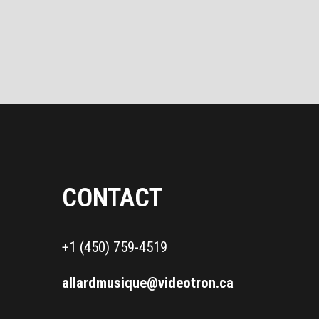
CONTACT
+1 (450) 759-4519
allardmusique@videotron.ca