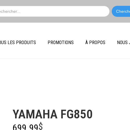
OUS LES PRODUITS
PROMOTIONS
À PROPOS
NOUS 
Yamaha
YAMAHA FG850
$
699.99