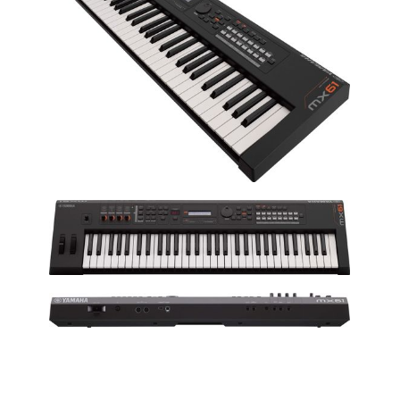
Yamaha