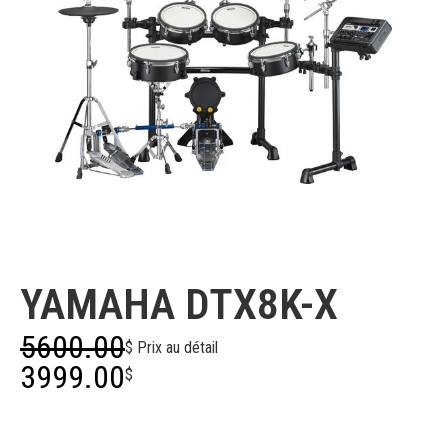
Yamaha
YAMAHA DTX8K-X
5600.00
$ Prix au détail
3999.00
$