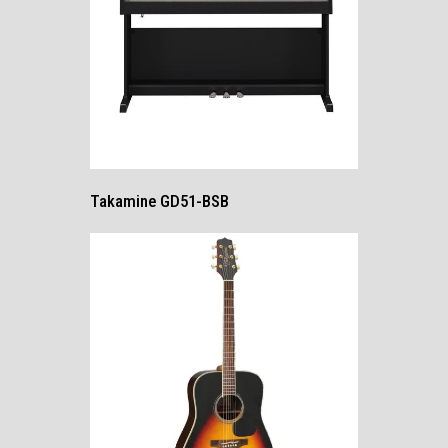
Takamine GD51-BSB