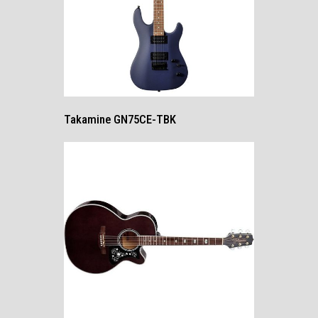
Takamine GN75CE-TBK