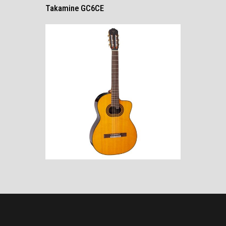
Takamine GC6CE