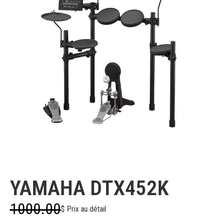
Yamaha
YAMAHA DTX452K
1000.00
$ Prix au détail