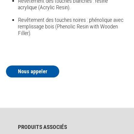
Revêtement des touches blanches : résine
acrylique (Acrylic Resin).
Revêtement des touches noires : phénolique avec
remplissage bois (Phenolic Resin with Wooden
Filler).
Nous appeler
PRODUITS ASSOCIÉS