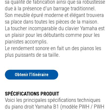
sa qualité de fabrication ainsi que sa robustesse
due à la présence d’un barrage traditionnel.
Son meuble épuré moderne et élégant trouvera
sa place dans toutes les pièces de la maison.
La toucher incomparable du clavier Yamaha est
un plaisir pour les débutants comme pour les
pianistes accomplis.
Le rendement sonore en fait un des pianos les
plus puissants de sa taille.
Obtenir l'itinéraire
SPÉCIFICATIONS PRODUIT
Voici les principales spécifications techniques
du piano droit Yamaha B1 (modèle PWH / PWH