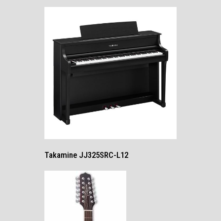
Takamine JJ325SRC-L12