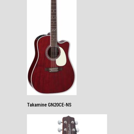
Takamine GN20CE-NS