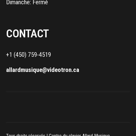
Dimanche: Fermé
CONTACT
+1 (450) 759-4519
allardmusique@videotron.ca
Tous droits réservés | Centre du clavier Allard Musique