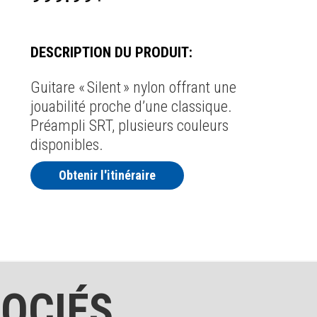
DESCRIPTION DU PRODUIT:
Guitare « Silent » nylon offrant une
jouabilité proche d’une classique.
Préampli SRT, plusieurs couleurs
disponibles.
Obtenir l'itinéraire
OCIÉS