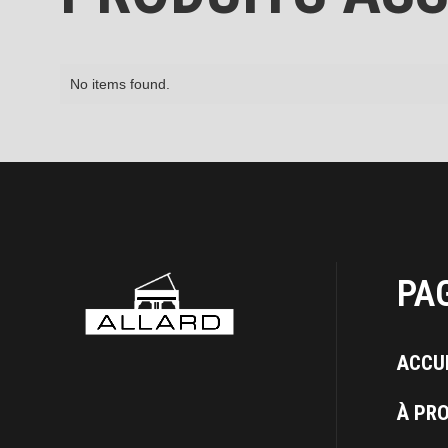
No items found.
PA
ACCU
À PR