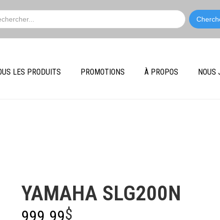
OUS LES PRODUITS
PROMOTIONS
À PROPOS
NOUS 
Yamaha
YAMAHA SLG200N
$
999.99