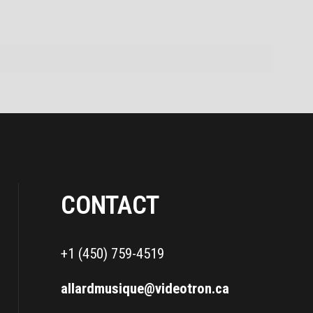
CONTACT
+1 (450) 759-4519
allardmusique@videotron.ca