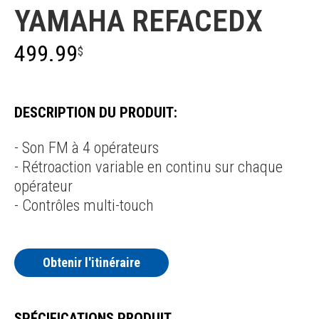
YAMAHA REFACEDX
499.99
$
DESCRIPTION DU PRODUIT:
- Son FM à 4 opérateurs
- Rétroaction variable en continu sur chaque
opérateur
- Contrôles multi-touch
Obtenir l'itinéraire
SPÉCIFICATIONS PRODUIT