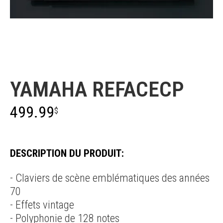
Yamaha
YAMAHA REFACECP
499.99
$
DESCRIPTION DU PRODUIT:
- Claviers de scène emblématiques des années
70
- Effets vintage
- Polyphonie de 128 notes