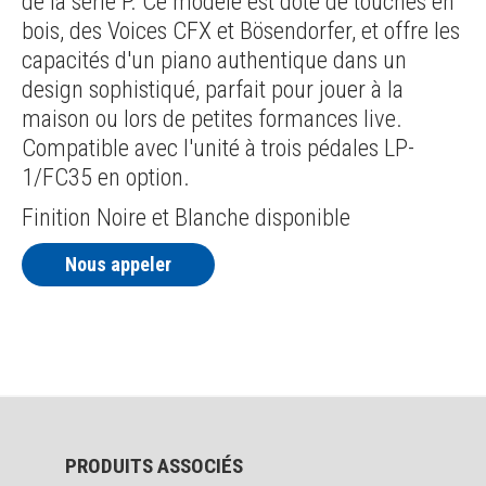
de la série P. Ce modèle est doté de touches en
bois, des Voices CFX et Bösendorfer, et offre les
capacités d'un piano authentique dans un
design sophistiqué, parfait pour jouer à la
maison ou lors de petites formances live.
Compatible avec l'unité à trois pédales LP-
1/FC35 en option.
Finition Noire et Blanche disponible
Nous appeler
PRODUITS ASSOCIÉS