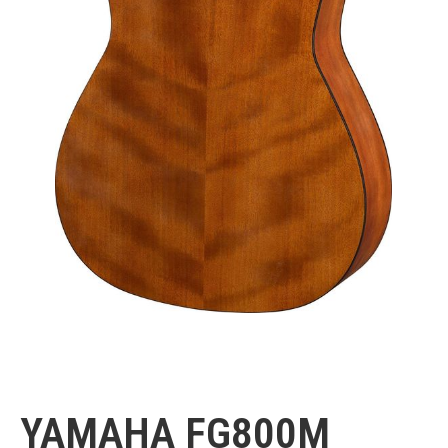
Yamaha
YAMAHA FG800M