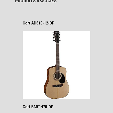
PRODUITS ASSOCIÉS
Cort AD810-12-OP
Cort EARTH70-OP