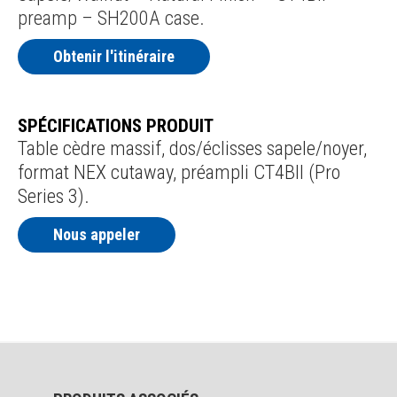
preamp – SH200A case.
Obtenir l'itinéraire
SPÉCIFICATIONS PRODUIT
Table cèdre massif, dos/éclisses sapele/noyer,
format NEX cutaway, préampli CT4BII (Pro
Series 3).
Nous appeler