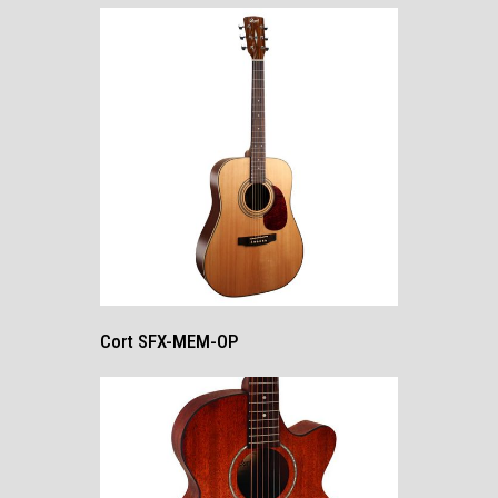
Cort SFX-MEM-OP