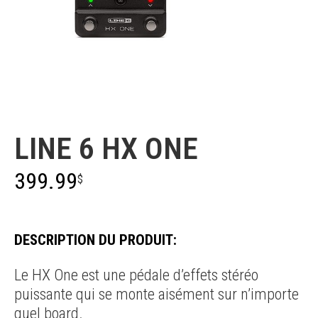
Line 6
LINE 6 HX ONE
399.99
$
DESCRIPTION DU PRODUIT:
Le HX One est une pédale d’effets stéréo
puissante qui se monte aisément sur n’importe
quel board.