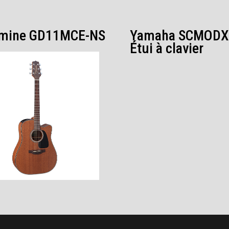
mine GD11MCE-NS
Yamaha SCMODX
Étui à clavier