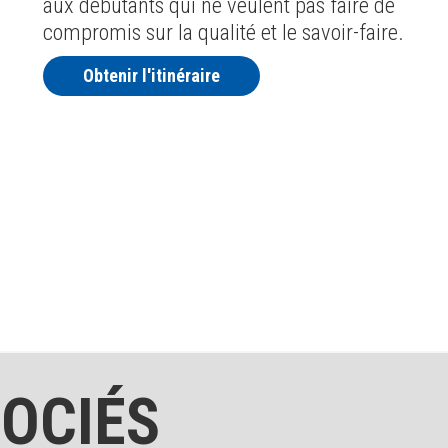
aux débutants qui ne veulent pas faire de
compromis sur la qualité et le savoir-faire.
Obtenir l'itinéraire
OCIÉS