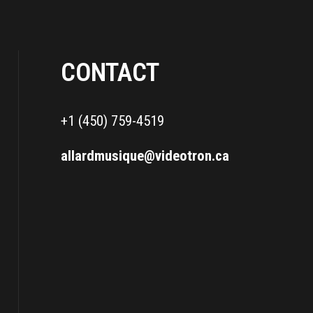
CONTACT
+1 (450) 759-4519
allardmusique@videotron.ca