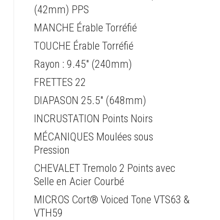
(42mm) PPS
MANCHE Érable Torréfié
TOUCHE Érable Torréfié
Rayon : 9.45" (240mm)
FRETTES 22
DIAPASON 25.5" (648mm)
INCRUSTATION Points Noirs
MÉCANIQUES Moulées sous
Pression
CHEVALET Tremolo 2 Points avec
Selle en Acier Courbé
MICROS Cort® Voiced Tone VTS63 &
VTH59