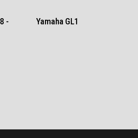
8 -
Yamaha GL1