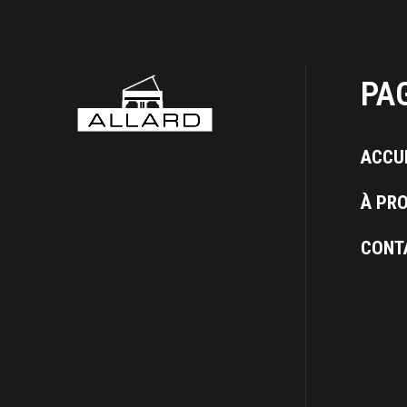
PA
ACCU
À PR
CONT