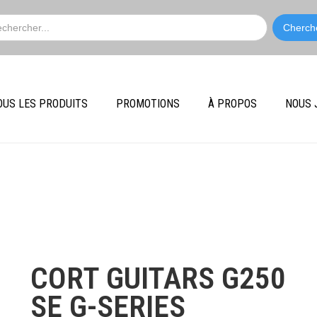
OUS LES PRODUITS
PROMOTIONS
À PROPOS
NOUS 
Cort Guitars
CORT GUITARS G250
SE G-SERIES