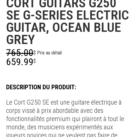
CORT GUITARS G250
SE G-SERIES ELECTRIC
GUITAR, OCEAN BLUE
GREY
765.00
$ Prix au détail
659.99
$
DESCRIPTION DU PRODUIT:
Le Cort G250 SE est une guitare électrique à
corps vissé à prix abordable avec des
fonctionnalités premium qui plairont à tout le
monde, des musiciens expérimentés aux
joueurs novices qui ne veulent pas faire de