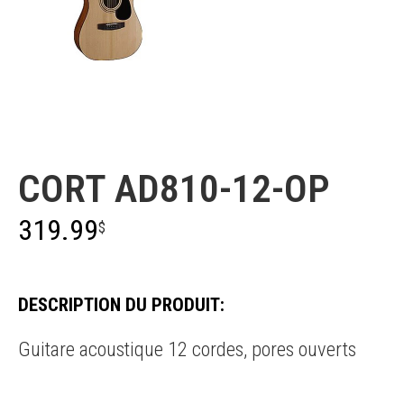
Cort
CORT AD810-12-OP
319.99
$
DESCRIPTION DU PRODUIT:
Guitare acoustique 12 cordes, pores ouverts